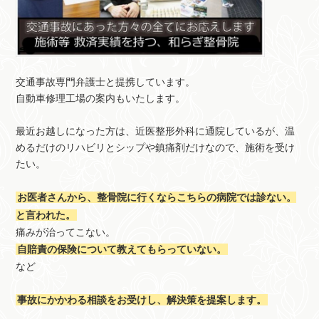
交通事故専門弁護士と提携しています。
自動車修理工場の案内もいたします。
最近お越しになった方は、近医整形外科に通院しているが、温
めるだけのリハビリとシップや鎮痛剤だけなので、施術を受け
たい。
お医者さんから、整骨院に行くならこちらの病院では診ない。
と言われた。
痛みが治ってこない。
自賠責の保険について教えてもらっていない。
など
事故にかかわる相談をお受けし、解決策を提案します。