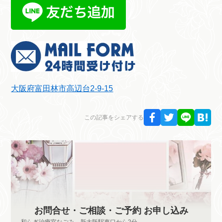
大阪府富田林市高辺台2-9-15
この記事をシェアする
お問合せ・ご相談・ご予約 お申し込み
和らぎ治療室なごみ 新大阪駅東口から2分