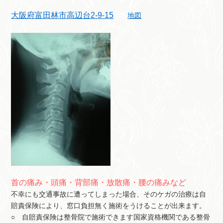
大阪府富田林市高辺台2-9-15
地図
首の痛み・頭痛・背部痛・放散痛・腰の痛みなど
不幸にも交通事故に遭ってしまった場合、そのケガの治療は自
賠責保険により、窓口負担無く施術をうけることが出来ます。
○ 自賠責保険は整骨院で施術できます国家資格機関である整骨