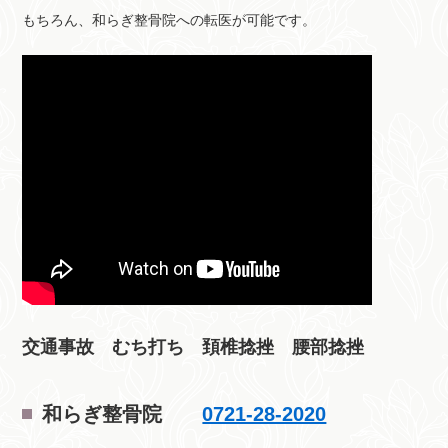
もちろん、和らぎ整骨院への転医が可能です。
交通事故 むち打ち 頚椎捻挫 腰部捻挫
和らぎ整骨院
0721-28-2020