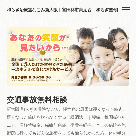
和らぎ治療室なごみ新大阪｜富田林市高辺台 和らぎ整骨院
交通事故無料相談
新大阪 和らぎ整骨院なごみ、慢性痛の原因は硬くなった筋肉。
硬くなった筋肉を軟らかくする「緩消法」｜腰痛、椎間板ヘル
ニア、脊柱管狭窄、繊維筋痛症、坐骨神経痛。どこの病院や施
術院に行ってもどんな施術をしても治らなかった方。体の半分