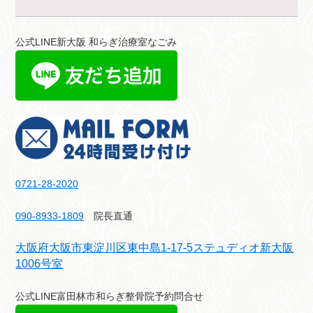
公式LINE新大阪 和らぎ治療室なごみ
0721-28-2020
090-8933-1809
院長直通
大阪府大阪市東淀川区東中島1-17-5ステュディオ新大阪
1006号室
公式LINE富田林市和らぎ整骨院予約問合せ