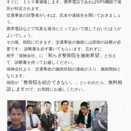
すぐに １１０番通報します。携帯電話であればGPS機能で場
所が特定されます。
交通事故の目撃者がいれば、氏名や連絡先を聞いておきましょ
う。
携帯電話などで写真を適当にとっておいて残しておいたほうが
よいでしょう。
その後、病院に行きます。交通事故の施術には医師の診断が必
要です。 診断書を必ず書いてもらいます。忘れずに
「和らぎ整骨院を施術希望」
相手「保険会社」に
と伝え
て、診断書を持ってお越しください。
保険会社より、交通事故の施術依頼の連絡が入り、施術開始と
なります。
「整骨院を紹介できない。」
無料相
病院が
といわれたら、
談します
ので、お気軽にお越しください。