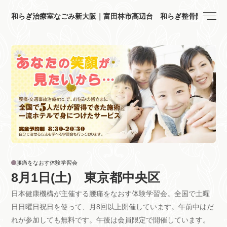
和らぎ治療室なごみ新大阪｜富田林市高辺台 和らぎ整骨院
腰痛をなおす体験学習会
8月1日(土) 東京都中央区
日本健康機構が主催する腰痛をなおす体験学習会。全国で土曜
日日曜日祝日を使って、月8回以上開催しています。午前中はだ
れが参加しても無料です。午後は会員限定で開催しています。