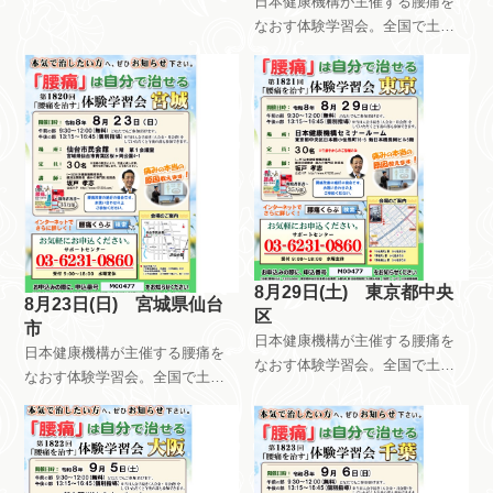
日本健康機構が主催する腰痛を
上開催しています。午前中はだ
なおす体験学習会。全国で土曜
れが参加しても無料です。午後
日日曜日祝日を使って、月8回以
は会員限定で開催しています。
上開催しています。午前中はだ
自分で慢性痛を治すためのメン
れが参加しても無料です。午後
テナンス方法を指導していま
は会員限定で開催しています。
す。
自分で慢性痛を治すためのメン
テナンス方法を指導していま
す。
8月29日(土) 東京都中央
8月23日(日) 宮城県仙台
区
市
日本健康機構が主催する腰痛を
日本健康機構が主催する腰痛を
なおす体験学習会。全国で土曜
なおす体験学習会。全国で土曜
日日曜日祝日を使って、月8回以
日日曜日祝日を使って、月8回以
上開催しています。午前中はだ
上開催しています。午前中はだ
れが参加しても無料です。午後
れが参加しても無料です。午後
は会員限定で開催しています。
は会員限定で開催しています。
自分で慢性痛を治すためのメン