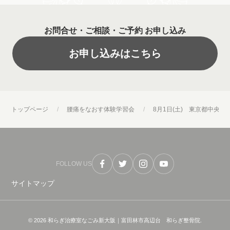
お問合せ・ご相談・ご予約 お申し込み
お申し込みはこちら
トップページ
腰痛をなおす体験学習会
8月1日(土) 東京都中央区
FOLLOW US
サイトマップ
© 2026 和らぎ治療室なごみ新大阪｜富田林市高辺台 和らぎ整骨院.