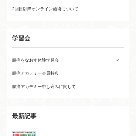
2回目以降オンライン施術について
学習会
腰痛をなおす体験学習会
腰痛アカデミー会員特典
腰痛アカデミー申し込みに関して
最新記事