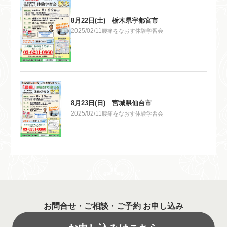
8月22日(土) 栃木県宇都宮市
2025/02/11
腰痛をなおす体験学習会
8月23日(日) 宮城県仙台市
2025/02/11
腰痛をなおす体験学習会
お問合せ・ご相談・ご予約 お申し込み