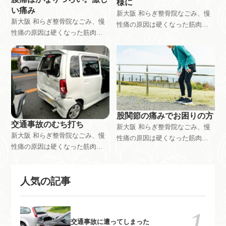
様に
く、大阪市東淀川区東中島。又
い痛み
は、富田林市 和らぎ整骨院で
新大阪 和らぎ整骨院なごみ、慢
は、富田林市 和らぎ整骨院で
新大阪 和らぎ整骨院なごみ、慢
の施術
性痛の原因は硬くなった筋肉。
の施術
性痛の原因は硬くなった筋肉。
硬くなった筋肉を軟らかくする
硬くなった筋肉を軟らかくする
「緩消法」登録施術者｜腰痛、
「緩消法」登録施術者｜腰痛、
椎間板ヘルニア、脊柱管狭窄、
椎間板ヘルニア、脊柱管狭窄、
繊維筋痛症、坐骨神経痛。どこ
繊維筋痛症、坐骨神経痛。どこ
の病院や施術院に行ってもどん
の病院や施術院に行ってもどん
な施術をしても治らなかった
な施術をしても治らなかった
方。体の半分か筋肉です。こち
方。体の半分か筋肉です。こち
らに来てください。新大阪駅近
股関節の痛みでお困りの方
らに来てください。新大阪駅近
交通事故のむち打ち
く、大阪市東淀川区東中島。又
新大阪 和らぎ整骨院なごみ、慢
く、大阪市東淀川区東中島。又
は、富田林市 和らぎ整骨院で
新大阪 和らぎ整骨院なごみ、慢
性痛の原因は硬くなった筋肉。
は、富田林市 和らぎ整骨院で
の施術
性痛の原因は硬くなった筋肉。
硬くなった筋肉を軟らかくする
の施術
硬くなった筋肉を軟らかくする
「緩消法」登録施術者｜腰痛、
「緩消法」登録施術者｜腰痛、
椎間板ヘルニア、脊柱管狭窄、
人気の記事
椎間板ヘルニア、脊柱管狭窄、
繊維筋痛症、坐骨神経痛。どこ
繊維筋痛症、坐骨神経痛。どこ
の病院や施術院に行ってもどん
の病院や施術院に行ってもどん
な施術をしても治らなかった
な施術をしても治らなかった
方。体の半分か筋肉です。こち
交通事故に遭ってしまった
方。体の半分か筋肉です。こち