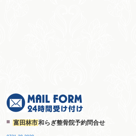
富田林市
和らぎ整骨院予約問合せ