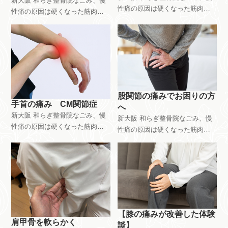
新大阪 和らぎ整骨院なごみ、慢
性痛の原因は硬くなった筋肉。
性痛の原因は硬くなった筋肉。
硬くなった筋肉を軟らかくする
硬くなった筋肉を軟らかくする
「緩消法」登録施術者｜腰痛、
「緩消法」登録施術者｜腰痛、
椎間板ヘルニア、脊柱管狭窄、
椎間板ヘルニア、脊柱管狭窄、
繊維筋痛症、坐骨神経痛。どこ
繊維筋痛症、坐骨神経痛。どこ
の病院や施術院に行ってもどん
の病院や施術院に行ってもどん
な施術をしても治らなかった
な施術をしても治らなかった
方。体の半分か筋肉です。こち
方。体の半分か筋肉です。こち
股関節の痛みでお困りの方
らに来てください。新大阪駅近
らに来てください。新大阪駅近
手首の痛み CM関節症
へ
く、大阪市東淀川区東中島。又
く、大阪市東淀川区東中島。又
新大阪 和らぎ整骨院なごみ、慢
新大阪 和らぎ整骨院なごみ、慢
は、富田林市 和らぎ整骨院で
は、富田林市 和らぎ整骨院で
性痛の原因は硬くなった筋肉。
性痛の原因は硬くなった筋肉。
の施術
の施術
硬くなった筋肉を軟らかくする
硬くなった筋肉を軟らかくする
「緩消法」登録施術者｜腰痛、
「緩消法」登録施術者｜腰痛、
椎間板ヘルニア、脊柱管狭窄、
椎間板ヘルニア、脊柱管狭窄、
繊維筋痛症、坐骨神経痛。どこ
繊維筋痛症、坐骨神経痛。どこ
の病院や施術院に行ってもどん
の病院や施術院に行ってもどん
な施術をしても治らなかった
な施術をしても治らなかった
方。体の半分か筋肉です。こち
方。体の半分か筋肉です。こち
【膝の痛みが改善した体験
らに来てください。新大阪駅近
らに来てください。新大阪駅近
肩甲骨を軟らかく
談】
く、大阪市東淀川区東中島。又