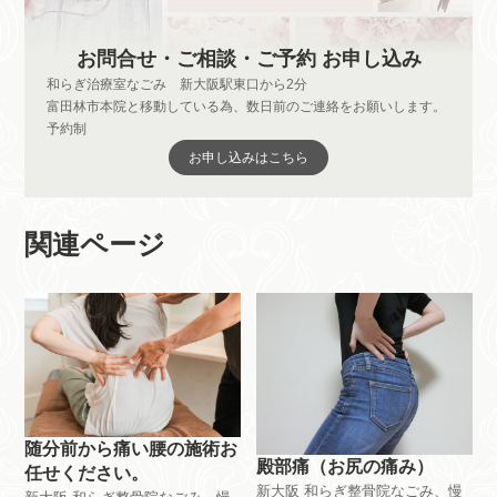
お問合せ・ご相談・ご予約 お申し込み
和らぎ治療室なごみ 新大阪駅東口から2分
富田林市本院と移動している為、数日前のご連絡をお願いします。
予約制
お申し込みはこちら
関連ページ
随分前から痛い腰の施術お
殿部痛（お尻の痛み）
任せください。
新大阪 和らぎ整骨院なごみ、慢