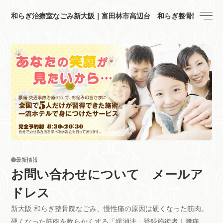
和らぎ治療室なごみ新大阪｜富田林市高辺台 和らぎ整骨院
最新情報
お問い合わせについて メールア
ドレス
新大阪 和らぎ整骨院なごみ、慢性痛の原因は硬くなった筋肉。
硬くなった筋肉を軟らかくする「緩消法」登録施術者｜腰痛、