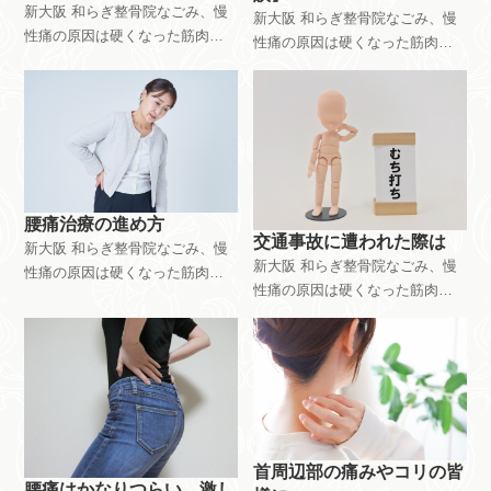
く、大阪市東淀川区東中島。又
新大阪 和らぎ整骨院なごみ、慢
新大阪 和らぎ整骨院なごみ、慢
は、富田林市 和らぎ整骨院で
は、富田林市 和らぎ整骨院で
性痛の原因は硬くなった筋肉。
性痛の原因は硬くなった筋肉。
の施術
の施術
硬くなった筋肉を軟らかくする
硬くなった筋肉を軟らかくする
「緩消法」登録施術者｜腰痛、
「緩消法」登録施術者｜腰痛、
椎間板ヘルニア、脊柱管狭窄、
椎間板ヘルニア、脊柱管狭窄、
繊維筋痛症、坐骨神経痛。どこ
繊維筋痛症、坐骨神経痛。どこ
の病院や施術院に行ってもどん
の病院や施術院に行ってもどん
な施術をしても治らなかった
な施術をしても治らなかった
方。体の半分か筋肉です。こち
方。体の半分か筋肉です。こち
腰痛治療の進め方
らに来てください。新大阪駅近
らに来てください。新大阪駅近
交通事故に遭われた際は
新大阪 和らぎ整骨院なごみ、慢
く、大阪市東淀川区東中島。又
く、大阪市東淀川区東中島。又
新大阪 和らぎ整骨院なごみ、慢
性痛の原因は硬くなった筋肉。
は、富田林市 和らぎ整骨院で
は、富田林市 和らぎ整骨院で
性痛の原因は硬くなった筋肉。
硬くなった筋肉を軟らかくする
の施術
の施術
硬くなった筋肉を軟らかくする
「緩消法」登録施術者｜腰痛、
「緩消法」登録施術者｜腰痛、
椎間板ヘルニア、脊柱管狭窄、
椎間板ヘルニア、脊柱管狭窄、
繊維筋痛症、坐骨神経痛。どこ
繊維筋痛症、坐骨神経痛。どこ
の病院や施術院に行ってもどん
の病院や施術院に行ってもどん
な施術をしても治らなかった
な施術をしても治らなかった
方。体の半分か筋肉です。こち
方。体の半分か筋肉です。こち
らに来てください。新大阪駅近
首周辺部の痛みやコリの皆
らに来てください。新大阪駅近
腰痛はかなりつらい。激し
く、大阪市東淀川区東中島。又