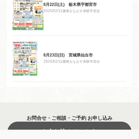
8月22日(土) 栃木県宇都宮市
2025/02/11
腰痛をなおす体験学習会
8月23日(日) 宮城県仙台市
2025/02/11
腰痛をなおす体験学習会
お問合せ・ご相談・ご予約 お申し込み
お申し込みはこちら