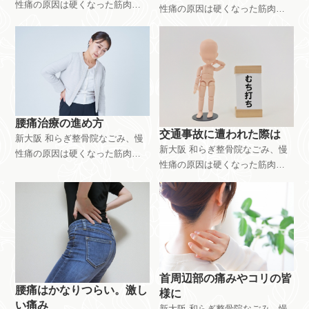
は、富田林市 和らぎ整骨院で
性痛の原因は硬くなった筋肉。
性痛の原因は硬くなった筋肉。
の施術
の施術
硬くなった筋肉を軟らかくする
硬くなった筋肉を軟らかくする
「緩消法」登録施術者｜腰痛、
「緩消法」登録施術者｜腰痛、
椎間板ヘルニア、脊柱管狭窄、
椎間板ヘルニア、脊柱管狭窄、
繊維筋痛症、坐骨神経痛。どこ
繊維筋痛症、坐骨神経痛。どこ
の病院や施術院に行ってもどん
の病院や施術院に行ってもどん
な施術をしても治らなかった
な施術をしても治らなかった
方。体の半分か筋肉です。こち
方。体の半分か筋肉です。こち
腰痛治療の進め方
らに来てください。新大阪駅近
らに来てください。新大阪駅近
交通事故に遭われた際は
新大阪 和らぎ整骨院なごみ、慢
く、大阪市東淀川区東中島。又
く、大阪市東淀川区東中島。又
新大阪 和らぎ整骨院なごみ、慢
性痛の原因は硬くなった筋肉。
は、富田林市 和らぎ整骨院で
は、富田林市 和らぎ整骨院で
性痛の原因は硬くなった筋肉。
硬くなった筋肉を軟らかくする
の施術
の施術
硬くなった筋肉を軟らかくする
「緩消法」登録施術者｜腰痛、
「緩消法」登録施術者｜腰痛、
椎間板ヘルニア、脊柱管狭窄、
椎間板ヘルニア、脊柱管狭窄、
繊維筋痛症、坐骨神経痛。どこ
繊維筋痛症、坐骨神経痛。どこ
の病院や施術院に行ってもどん
の病院や施術院に行ってもどん
な施術をしても治らなかった
な施術をしても治らなかった
方。体の半分か筋肉です。こち
方。体の半分か筋肉です。こち
らに来てください。新大阪駅近
首周辺部の痛みやコリの皆
らに来てください。新大阪駅近
腰痛はかなりつらい。激し
く、大阪市東淀川区東中島。又
様に
く、大阪市東淀川区東中島。又
い痛み
は、富田林市 和らぎ整骨院で
新大阪 和らぎ整骨院なごみ、慢