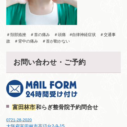
＃頚部捻挫 ＃首の痛み ＃頭痛 #自律神経症状 ＃交通事
故 ＃背中の痛み ＃首が動かない
お問い合わせ・ご予約
富田林市
和らぎ整骨院予約問合せ
0721-28-2020
大阪府富田林市高辺台2-9-15