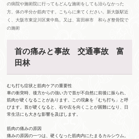
の病院や施術院に行ってもどんな施術をしても治らなかった
方。体の半分か筋肉です。こちらに来てください。新大阪駅近
く、大阪市東淀川区東中島。又は、富田林市 和らぎ整骨院で
の施術
首の痛みと事故 交通事故 富
田林
むち打ち症状と筋肉ケアの重要性
車の衝突時、後方からの強い力で首が不自然に前後に振られ、
筋肉が硬くなることがあります。この現象を「むち打ち」と呼
びます。首が硬くなると、右や左を向くことが困難になり、日
常生活にも大きな影響を及ぼします。
筋肉の痛みの原因
痛みの原因の一つは、硬くなった筋肉内にたまるカルシウム。