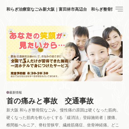
和らぎ治療室なごみ新大阪｜富田林市高辺台 和らぎ整骨院
最新情報
首の痛みと事故 交通事故
新大阪 和らぎ整骨院なごみ、慢性痛の原因は硬くなった筋肉。
硬くなった筋肉を軟らかくする「緩消法」登録施術者｜腰痛、
椎間板ヘルニア、脊柱管狭窄、繊維筋痛症、坐骨神経痛。どこ