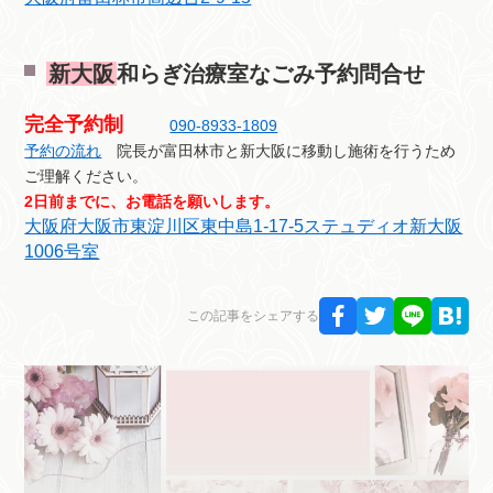
新大阪
和らぎ治療室なごみ予約問合せ
完全予約制
090-8933-1809
予約の流れ
院長が富田林市と新大阪に移動し施術を行うため
ご理解ください。
2日前までに、お電話を願いします。
大阪府大阪市東淀川区東中島1-17-5ステュディオ新大阪
1006号室
この記事をシェアする