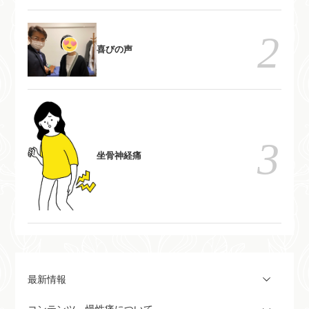
く、大阪市東淀川区東中島。又
は、富田林市 和らぎ整骨院で
は、富田林市 和らぎ整骨院で
の施術
の施術
喜びの声
坐骨神経痛
最新情報