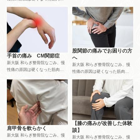
硬くなった筋肉を軟らかくする
硬くなった筋肉を軟らかくする
「緩消法」登録施術者｜腰痛、
「緩消法」登録施術者｜腰痛、
椎間板ヘルニア、脊柱管狭窄、
椎間板ヘルニア、脊柱管狭窄、
繊維筋痛症、坐骨神経痛。どこ
繊維筋痛症、坐骨神経痛。どこ
の病院や施術院に行ってもどん
の病院や施術院に行ってもどん
な施術をしても治らなかった
な施術をしても治らなかった
方。体の半分か筋肉です。こち
方。体の半分か筋肉です。こち
股関節の痛みでお困りの方
らに来てください。新大阪駅近
らに来てください。新大阪駅近
手首の痛み CM関節症
へ
く、大阪市東淀川区東中島。又
く、大阪市東淀川区東中島。又
新大阪 和らぎ整骨院なごみ、慢
新大阪 和らぎ整骨院なごみ、慢
は、富田林市 和らぎ整骨院で
は、富田林市 和らぎ整骨院で
性痛の原因は硬くなった筋肉。
性痛の原因は硬くなった筋肉。
の施術
の施術
硬くなった筋肉を軟らかくする
硬くなった筋肉を軟らかくする
「緩消法」登録施術者｜腰痛、
「緩消法」登録施術者｜腰痛、
椎間板ヘルニア、脊柱管狭窄、
椎間板ヘルニア、脊柱管狭窄、
繊維筋痛症、坐骨神経痛。どこ
繊維筋痛症、坐骨神経痛。どこ
の病院や施術院に行ってもどん
の病院や施術院に行ってもどん
な施術をしても治らなかった
な施術をしても治らなかった
方。体の半分か筋肉です。こち
方。体の半分か筋肉です。こち
【膝の痛みが改善した体験
らに来てください。新大阪駅近
らに来てください。新大阪駅近
肩甲骨を軟らかく
談】
く、大阪市東淀川区東中島。又
く、大阪市東淀川区東中島。又
新大阪 和らぎ整骨院なごみ、慢
新大阪 和らぎ整骨院なごみ、慢
は、富田林市 和らぎ整骨院で