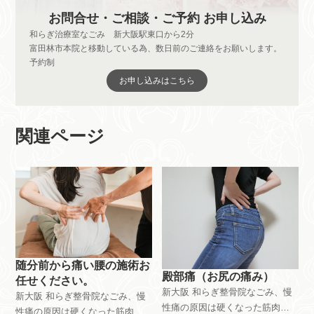
お問合せ・ご相談・ご予約 お申し込み
和らぎ治療室なごみ 新大阪駅東口から2分
富田林市本院と移動している為、数日前のご連絡をお願いします。
予約制
お申し込みはこちら
関連ページ
随分前から痛い腰の施術お
殿部痛（お尻の痛み）
任せください。
新大阪 和らぎ整骨院なごみ、慢
新大阪 和らぎ整骨院なごみ、慢
性痛の原因は硬くなった筋肉。
性痛の原因は硬くなった筋肉。