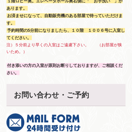
１階ロビー奥。エレベータホール奥右側に「 お手洗い 」が
あります。
お済ませになって、自動販売機のある部屋で待っていただけま
す。
予約時間の5分前になりましたら、１０階 １００６号に入室し
てください。
注）５分前より早くの入室はご遠慮下さい。 （お部屋が狭
いため。）
付き添いの方の入室が原則お断りしておりますが、ご相談くだ
さい。
お問い合わせ・ご予約