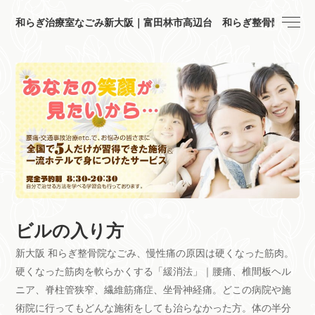
和らぎ治療室なごみ新大阪｜富田林市高辺台 和らぎ整骨院
ビルの入り方
新大阪 和らぎ整骨院なごみ、慢性痛の原因は硬くなった筋肉。
硬くなった筋肉を軟らかくする「緩消法」｜腰痛、椎間板ヘル
ニア、脊柱管狭窄、繊維筋痛症、坐骨神経痛。どこの病院や施
術院に行ってもどんな施術をしても治らなかった方。体の半分