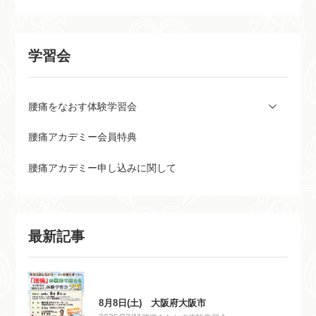
学習会
腰痛をなおす体験学習会
腰痛アカデミー会員特典
腰痛アカデミー申し込みに関して
最新記事
8月8日(土) 大阪府大阪市