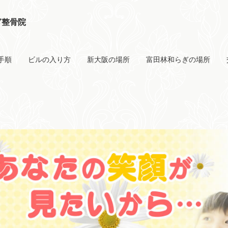
ぎ整骨院
手順
ビルの入り方
新大阪の場所
富田林和らぎの場所