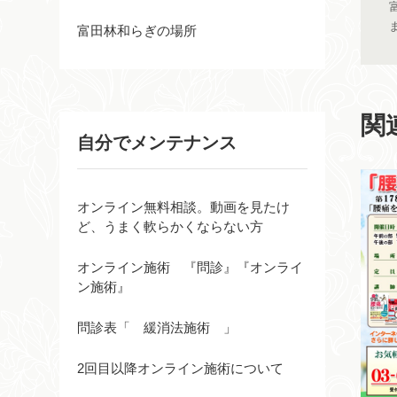
富田林和らぎの場所
関
自分でメンテナンス
オンライン無料相談。動画を見たけ
ど、うまく軟らかくならない方
オンライン施術 『問診』『オンライ
ン施術』
問診表「 緩消法施術 」
2回目以降オンライン施術について