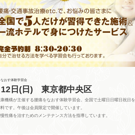
をなおす体験学習会
月12日(日) 東京都中央区
健康機構が主催する腰痛をなおす体験学習会。全国で土曜日日曜日祝日を
無料です。午後は会員限定で開催しています。
で慢性痛を治すためのメンテナンス方法を指導しています。