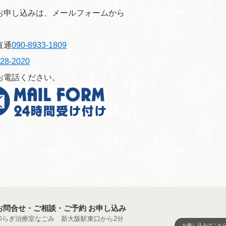
お申し込みは、メールフォームから
、
直通
090-8933-1809
-28-2020
お電話ください。
お問合せ・ご相談・ご予約 お申し込み
和らぎ治療室なごみ 新大阪駅東口から2分
お申し込みはこち