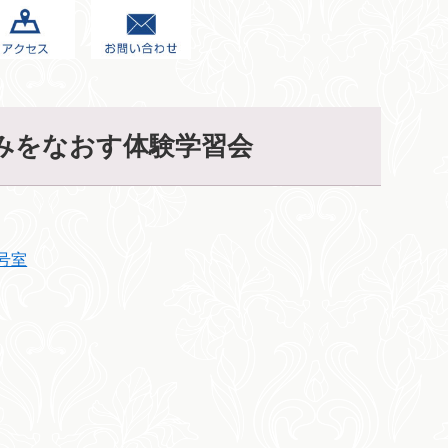
痛みをなおす体験学習会
号室