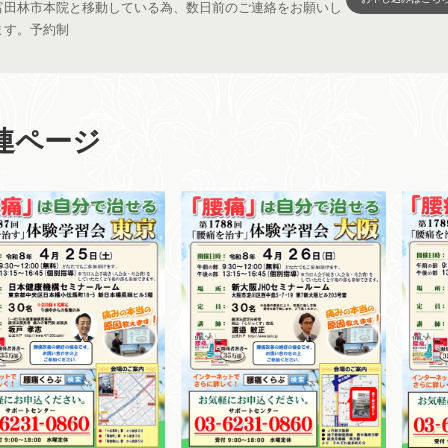
富田林市本院と移動している為、数日前のご連絡をお願いし
ます。予約制
連ページ