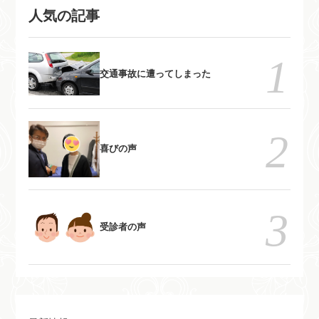
れが参加しても無料です。午後
人気の記事
れが参加しても無料です。午後
は会員限定で開催しています。
は会員限定で開催しています。
自分で慢性痛を治すためのメン
自分で慢性痛を治すためのメン
テナンス方法を指導していま
テナンス方法を指導していま
交通事故に遭ってしまった
す。
す。
喜びの声
受診者の声