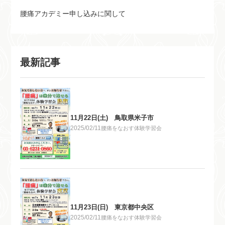
腰痛アカデミー申し込みに関して
最新記事
11月22日(土) 鳥取県米子市
2025/02/11
腰痛をなおす体験学習会
11月23日(日) 東京都中央区
2025/02/11
腰痛をなおす体験学習会