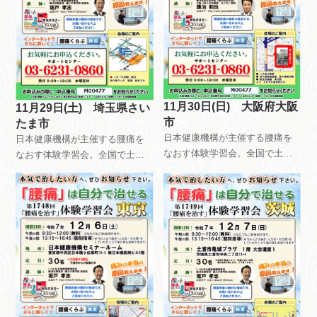
11月30日(日) 大阪府大阪
11月29日(土) 埼玉県さい
市
たま市
日本健康機構が主催する腰痛を
日本健康機構が主催する腰痛を
なおす体験学習会。全国で土曜
なおす体験学習会。全国で土曜
日日曜日祝日を使って、月8回以
日日曜日祝日を使って、月8回以
上開催しています。午前中はだ
上開催しています。午前中はだ
れが参加しても無料です。午後
れが参加しても無料です。午後
は会員限定で開催しています。
は会員限定で開催しています。
自分で慢性痛を治すためのメン
自分で慢性痛を治すためのメン
テナンス方法を指導していま
テナンス方法を指導していま
す。
す。