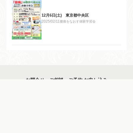
12月6日(土) 東京都中央区
2025/02/11
腰痛をなおす体験学習会
お問合せ・ご相談・ご予約 お申し込み
お申し込みはこちら
トップページ
腰痛をなおす体験学習会
11月2日(日) 東京都八王