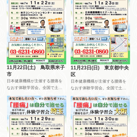
11月22日(土) 鳥取県米子
11月23日(日) 東京都中央
市
区
日本健康機構が主催する腰痛を
日本健康機構が主催する腰痛を
なおす体験学習会。全国で土曜
なおす体験学習会。全国で土曜
日日曜日祝日を使って、月8回以
日日曜日祝日を使って、月8回以
上開催しています。午前中はだ
上開催しています。午前中はだ
れが参加しても無料です。午後
れが参加しても無料です。午後
は会員限定で開催しています。
は会員限定で開催しています。
自分で慢性痛を治すためのメン
自分で慢性痛を治すためのメン
テナンス方法を指導していま
テナンス方法を指導していま
す。
す。