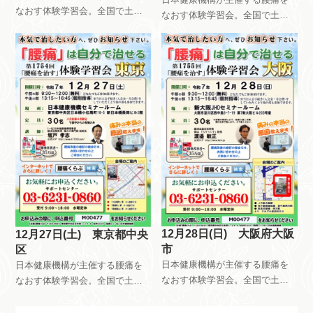
なおす体験学習会。全国で土曜
なおす体験学習会。全国で土曜
日日曜日祝日を使って、月8回以
日日曜日祝日を使って、月8回以
上開催しています。午前中はだ
上開催しています。午前中はだ
れが参加しても無料です。午後
れが参加しても無料です。午後
は会員限定で開催しています。
は会員限定で開催しています。
自分で慢性痛を治すためのメン
自分で慢性痛を治すためのメン
テナンス方法を指導していま
テナンス方法を指導していま
す。
す。
12月28日(日) 大阪府大阪
12月27日(土) 東京都中央
市
区
日本健康機構が主催する腰痛を
日本健康機構が主催する腰痛を
なおす体験学習会。全国で土曜
なおす体験学習会。全国で土曜
日日曜日祝日を使って、月8回以
日日曜日祝日を使って、月8回以
上開催しています。午前中はだ
上開催しています。午前中はだ