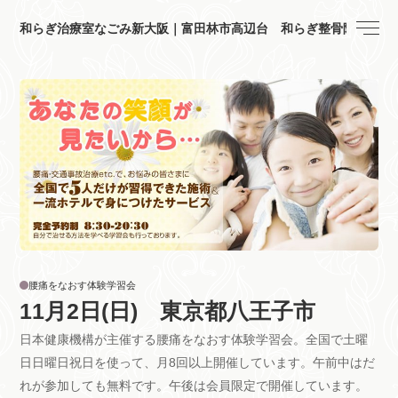
和らぎ治療室なごみ新大阪｜富田林市高辺台 和らぎ整骨院
腰痛をなおす体験学習会
11月2日(日) 東京都八王子市
日本健康機構が主催する腰痛をなおす体験学習会。全国で土曜
日日曜日祝日を使って、月8回以上開催しています。午前中はだ
れが参加しても無料です。午後は会員限定で開催しています。