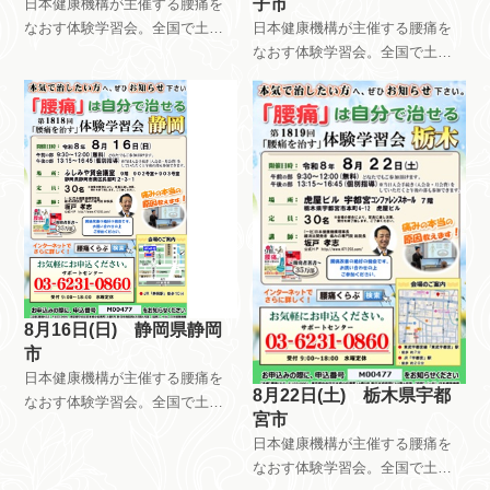
子市
日本健康機構が主催する腰痛を
なおす体験学習会。全国で土曜
日本健康機構が主催する腰痛を
日日曜日祝日を使って、月8回以
なおす体験学習会。全国で土曜
上開催しています。午前中はだ
日日曜日祝日を使って、月8回以
れが参加しても無料です。午後
上開催しています。午前中はだ
は会員限定で開催しています。
れが参加しても無料です。午後
自分で慢性痛を治すためのメン
は会員限定で開催しています。
テナンス方法を指導していま
自分で慢性痛を治すためのメン
す。
テナンス方法を指導していま
す。
8月16日(日) 静岡県静岡
市
日本健康機構が主催する腰痛を
8月22日(土) 栃木県宇都
なおす体験学習会。全国で土曜
宮市
日日曜日祝日を使って、月8回以
日本健康機構が主催する腰痛を
上開催しています。午前中はだ
なおす体験学習会。全国で土曜
れが参加しても無料です。午後