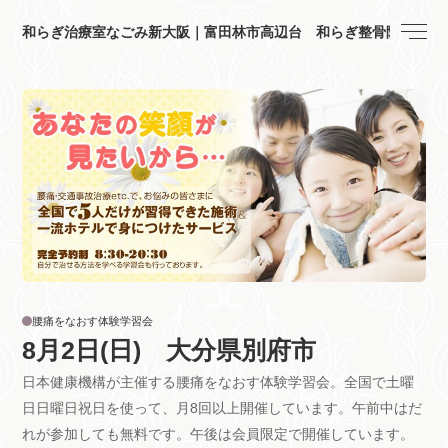
和らぎ治療室なごみ新大阪｜富田林市高辺台 和らぎ整骨院
腰痛をなおす体験学習会
8月2日(日) 大分県別府市
日本健康機構が主催する腰痛をなおす体験学習会。全国で土曜
日日曜日祝日を使って、月8回以上開催しています。午前中はだ
れが参加しても無料です。午後は会員限定で開催しています。