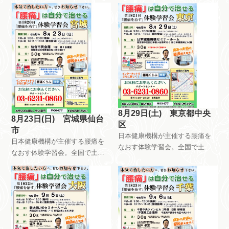
日日曜日祝日を使って、月8回以
は会員限定で開催しています。
上開催しています。午前中はだ
自分で慢性痛を治すためのメン
れが参加しても無料です。午後
テナンス方法を指導していま
は会員限定で開催しています。
す。
自分で慢性痛を治すためのメン
テナンス方法を指導していま
す。
8月29日(土) 東京都中央
8月23日(日) 宮城県仙台
区
市
日本健康機構が主催する腰痛を
日本健康機構が主催する腰痛を
なおす体験学習会。全国で土曜
なおす体験学習会。全国で土曜
日日曜日祝日を使って、月8回以
日日曜日祝日を使って、月8回以
上開催しています。午前中はだ
上開催しています。午前中はだ
れが参加しても無料です。午後
れが参加しても無料です。午後
は会員限定で開催しています。
は会員限定で開催しています。
自分で慢性痛を治すためのメン
自分で慢性痛を治すためのメン
テナンス方法を指導していま
テナンス方法を指導していま
す。