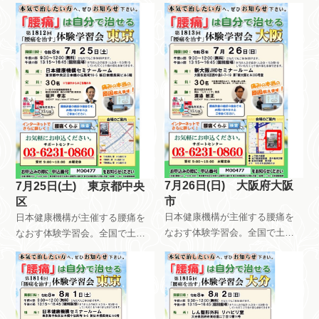
日日曜日祝日を使って、月8回以
上開催しています。午前中はだ
上開催しています。午前中はだ
れが参加しても無料です。午後
れが参加しても無料です。午後
は会員限定で開催しています。
は会員限定で開催しています。
自分で慢性痛を治すためのメン
自分で慢性痛を治すためのメン
テナンス方法を指導していま
テナンス方法を指導していま
す。
す。
7月26日(日) 大阪府大阪
7月25日(土) 東京都中央
市
区
日本健康機構が主催する腰痛を
日本健康機構が主催する腰痛を
なおす体験学習会。全国で土曜
なおす体験学習会。全国で土曜
日日曜日祝日を使って、月8回以
日日曜日祝日を使って、月8回以
上開催しています。午前中はだ
上開催しています。午前中はだ
れが参加しても無料です。午後
れが参加しても無料です。午後
は会員限定で開催しています。
は会員限定で開催しています。
自分で慢性痛を治すためのメン
自分で慢性痛を治すためのメン