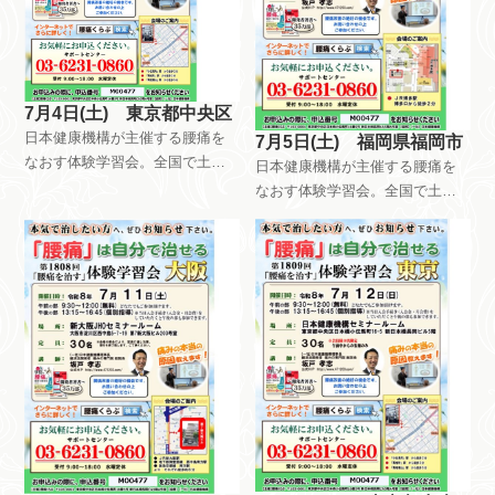
7月4日(土) 東京都中央区
日本健康機構が主催する腰痛を
7月5日(土) 福岡県福岡市
なおす体験学習会。全国で土曜
日本健康機構が主催する腰痛を
日日曜日祝日を使って、月8回以
なおす体験学習会。全国で土曜
上開催しています。午前中はだ
日日曜日祝日を使って、月8回以
れが参加しても無料です。午後
上開催しています。午前中はだ
は会員限定で開催しています。
れが参加しても無料です。午後
自分で慢性痛を治すためのメン
は会員限定で開催しています。
テナンス方法を指導していま
自分で慢性痛を治すためのメン
す。
テナンス方法を指導していま
す。