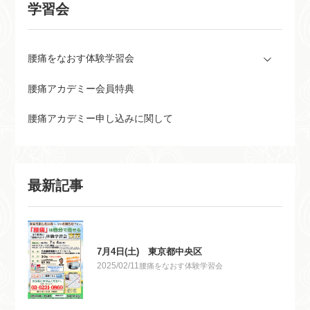
学習会
腰痛をなおす体験学習会
腰痛アカデミー会員特典
腰痛アカデミー申し込みに関して
最新記事
7月4日(土) 東京都中央区
2025/02/11
腰痛をなおす体験学習会